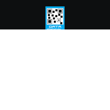
© 2024 Fundación Cooperación y Cultura
Profesor Luis Ravera
Sede Santa Fe: Huergo 808 - CP 3000
Sede CABA: Guemes 3047 piso 3 CABA CP 1425