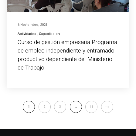
6 Noviembre, 2021
Actividades
Capacitacion
Curso de gestión empresaria Programa
de empleo independiente y entramado
productivo dependiente del Ministerio
de Trabajo
NEXT
1
2
3
…
11