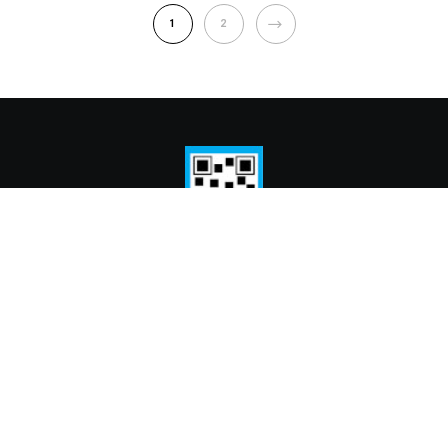
NEXT
1
2
© 2024 Fundación Cooperación y Cultura
Profesor Luis Ravera