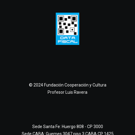
© 2024 Fundación Cooperación y Cultura
Profesor Luis Ravera
Sede Santa Fe: Huergo 808 - CP 3000
Sede CABA: Guemes 3047 piso 3 CABA CP 1425