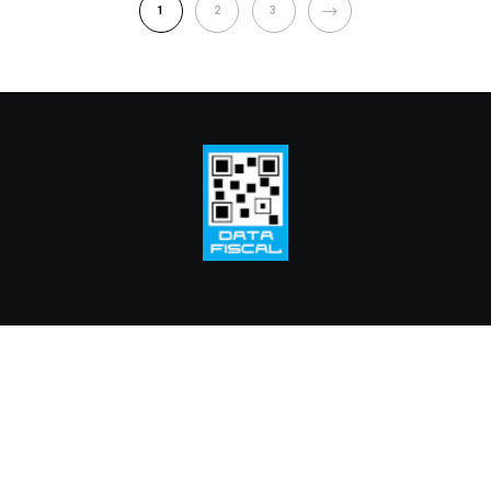
NEXT
1
2
3
© 2024 Fundación Cooperación y Cultura
Profesor Luis Ravera